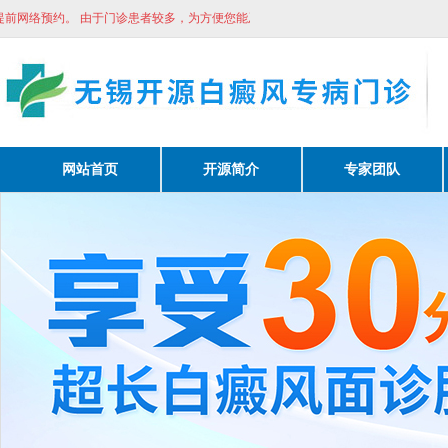
网络预约。
由于门诊患者较多，为方便您能及时看诊请提前网络预约。
网站首页
开源简介
专家团队