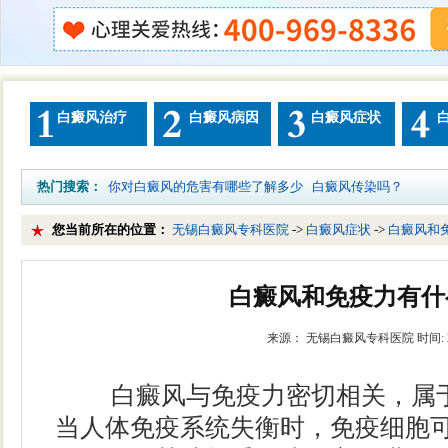
白癜风治疗
白癜风病因
白癜风症状
热门搜索：
你对白癜风的危害有哪些了解多少
白癜风传染吗？
您当前所在的位置：
无锡白癜风专科医院
->
白癜风症状
->
白癜风和
白癜风和免疫力有什
来源： 无锡白癜风专科医院 时间: 202
白癜风与免疫力密切相关，属于
当人体免疫系统失衡时，免疫细胞