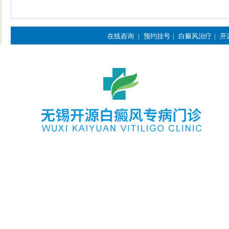
在线咨询
|
预约挂号
|
白癜风治疗
|
开